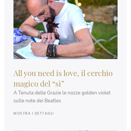
All you need is love, il cerchio
magico del “sì”
A Tenuta delle Grazie le nozze golden violet
sulle note dei Beatles
MOSTRA I DETTAGLI