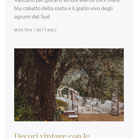
Vaticano per giurarsi amore eterno tra il mare
blu cobalto della costa e il giallo vivo degli
agrumi del Sud
MOSTRA I DETTAGLI
Decori vintage con le