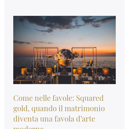
Come nelle favole: Squared
gold, quando il matrimonio
diventa una favola d’arte
moderna