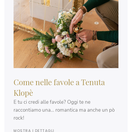
Come nelle favole a Tenuta
Klopè
E tu ci credi alle favole? Oggi te ne
raccontiamo una… romantica ma anche un pò
rock!
MOSTRA I DETTAGLI