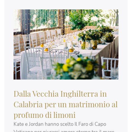
Dalla Vecchia Inghilterra in
Calabria per un matrimonio al
profumo di limoni
Kate e Jordan hanno scelto Il Faro di Capo