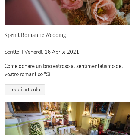
Sprint Romantic Wedding
Scritto il
Venerdì, 16 Aprile 2021
Come donare un brio estroso al sentimentalismo del
vostro romantico "Sì".
Leggi articolo