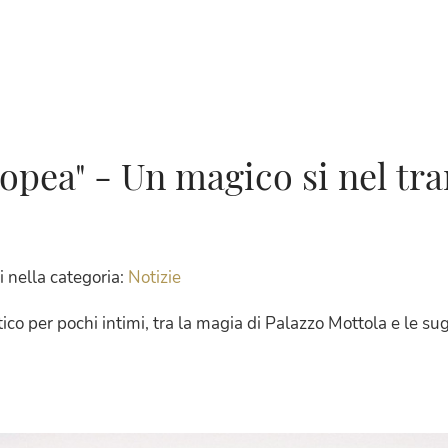
opea" - Un magico si nel tr
 nella categoria:
Notizie
o per pochi intimi, tra la magia di Palazzo Mottola e le sug
dIn
interest