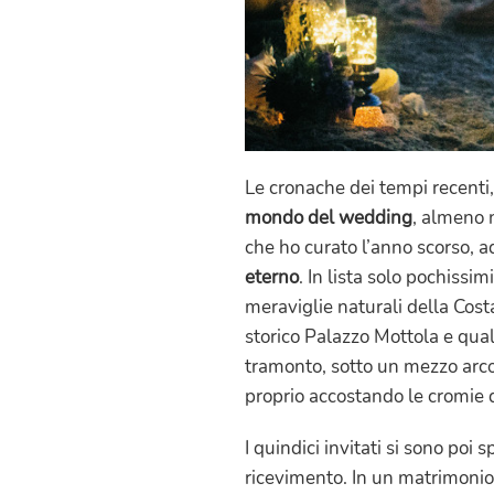
Le cronache dei tempi recenti,
mondo del wedding
, almeno 
che ho curato l’anno scorso, 
eterno
. In lista solo pochissi
meraviglie naturali della Costa
storico Palazzo Mottola e qualc
tramonto, sotto un mezzo arco p
proprio accostando le cromie de
I quindici invitati si sono poi 
ricevimento. In un matrimoni