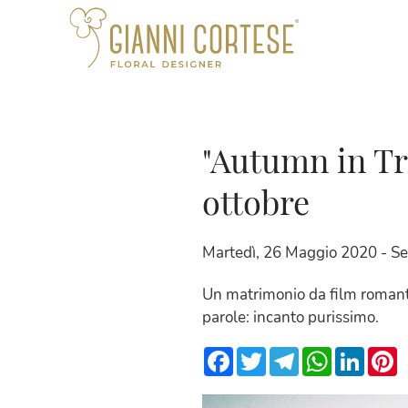
"Autumn in Tr
ottobre
Martedì, 26 Maggio 2020 - Sei
Un matrimonio da film romantic
parole: incanto purissimo.
Facebook
Twitter
Telegram
WhatsApp
Linke
P