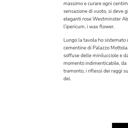
massimo e curare ogni centim
sensazione di vuoto, si deve gi
eleganti rose Westminster Abbe
l’ipericum, i wax flower.
Lungo la tavola ho sistemato c
cementine di Palazzo Mottola. P
soffuse delle minilucciole e d
momento indimenticabile, da in
tramonto, i riflessi dei raggi
dei.