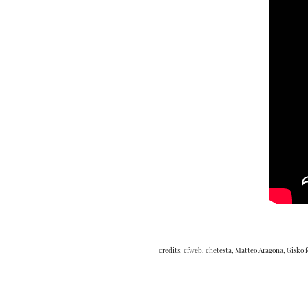
credits: cfweb, chetesta, Matteo Aragona, Gisko 