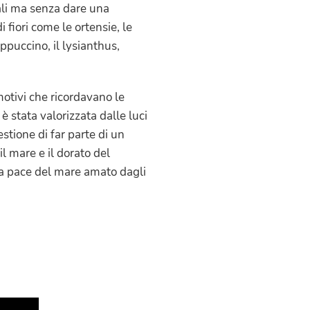
ali ma senza dare una
 fiori come le ortensie, le
ppuccino, il lysianthus,
motivi che ricordavano le
è stata valorizzata dalle luci
stione di far parte di un
l mare e il dorato del
lla pace del mare amato dagli