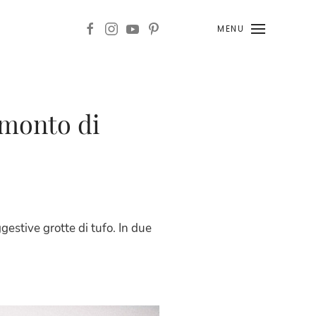
MENU
amonto di
gestive grotte di tufo. In due