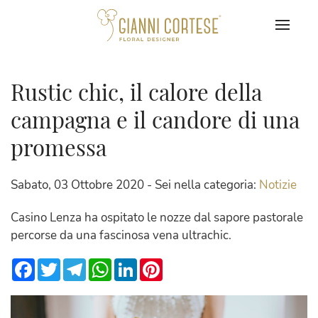
Rustic chic, il calore della
campagna e il candore di una
promessa
Sabato, 03 Ottobre 2020 - Sei nella categoria:
Notizie
Casino Lenza ha ospitato le nozze dal sapore pastorale
percorse da una fascinosa vena ultrachic.
Facebook
Twitter
Telegram
WhatsApp
LinkedIn
Pinterest