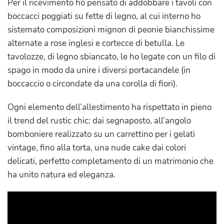
Per il ricevimento ho pensato di addobbare i tavoli con
boccacci poggiati su fette di legno, al cui interno ho
sistemato composizioni mignon di peonie bianchissime
alternate a rose inglesi e cortecce di betulla. Le
tavolozze, di legno sbiancato, le ho legate con un filo di
spago in modo da unire i diversi portacandele (in
boccaccio o circondate da una corolla di fiori).
Ogni elemento dell’allestimento ha rispettato in pieno
il trend del rustic chic: dai segnaposto, all’angolo
bomboniere realizzato su un carrettino per i gelati
vintage, fino alla torta, una nude cake dai colori
delicati, perfetto completamento di un matrimonio che
ha unito natura ed eleganza.