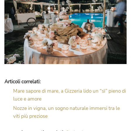
Articoli correlati:
Mare sapore di mare, a Gizzeria lido un “sì” pieno di
luce e amore
Nozze in vigna, un sogno naturale immersi tra le
viti più preziose