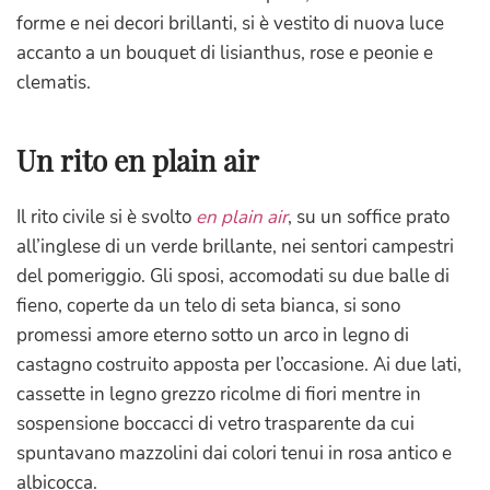
forme e nei decori brillanti, si è vestito di nuova luce
accanto a un bouquet di lisianthus, rose e peonie e
clematis.
Un rito en
plain
air
Il rito civile si è svolto
en plain air
, su un soffice prato
all’inglese di un verde brillante, nei sentori campestri
del pomeriggio. Gli sposi, accomodati su due balle di
fieno, coperte da un telo di seta bianca, si sono
promessi amore eterno sotto un arco in legno di
castagno costruito apposta per l’occasione. Ai due lati,
cassette in legno grezzo ricolme di fiori mentre in
sospensione boccacci di vetro trasparente da cui
spuntavano mazzolini dai colori tenui in rosa antico e
albicocca.