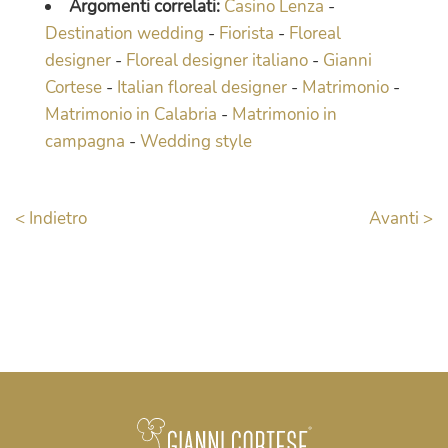
Argomenti correlati:
Casino Lenza
-
Destination wedding
-
Fiorista
-
Floreal
designer
-
Floreal designer italiano
-
Gianni
Cortese
-
Italian floreal designer
-
Matrimonio
-
Matrimonio in Calabria
-
Matrimonio in
campagna
-
Wedding style
< Indietro
Avanti >