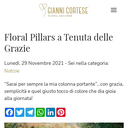
Floral Pillars a Tenuta delle
Grazie
Lunedì, 29 Novembre 2021 - Sei nella categoria:
Notizie
“Sarai per sempre la mia colonna portante”…con grazia,
semplicità e quel giusto tocco di colore che dia gioia
alla giornata!
Facebook
Twitter
Telegram
WhatsApp
LinkedIn
Pinterest