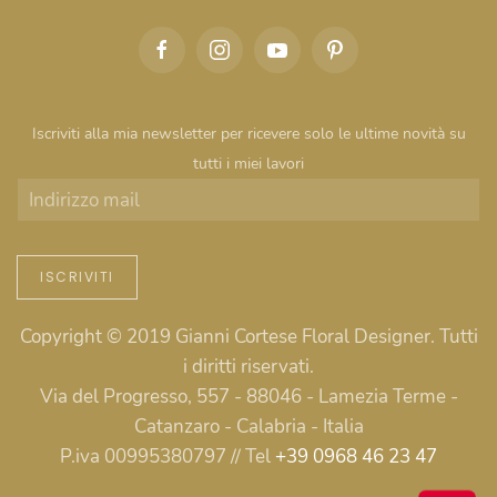
Iscriviti alla mia newsletter per ricevere solo le ultime novità su
tutti i miei lavori
ISCRIVITI
Copyright © 2019 Gianni Cortese Floral Designer. Tutti
i diritti riservati.
Via del Progresso, 557 - 88046 - Lamezia Terme -
Catanzaro - Calabria - Italia
P.iva 00995380797 // Tel
+39 0968 46 23 47