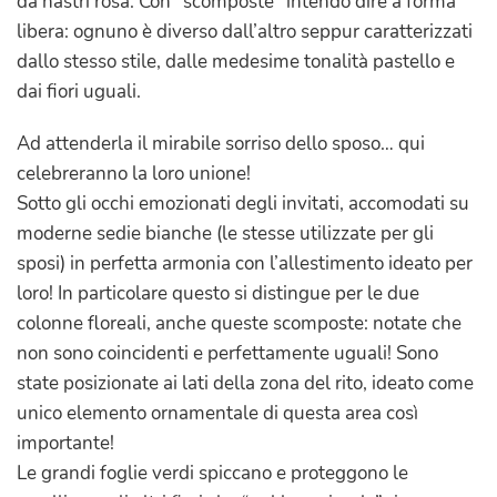
da nastri rosa. Con “scomposte” intendo dire a forma
libera: ognuno è diverso dall’altro seppur caratterizzati
dallo stesso stile, dalle medesime tonalità pastello e
dai fiori uguali.
Ad attenderla il mirabile sorriso dello sposo… qui
celebreranno la loro unione!
Sotto gli occhi emozionati degli invitati, accomodati su
moderne sedie bianche (le stesse utilizzate per gli
sposi) in perfetta armonia con l’allestimento ideato per
loro! In particolare questo si distingue per le due
colonne floreali, anche queste scomposte: notate che
non sono coincidenti e perfettamente uguali! Sono
state posizionate ai lati della zona del rito, ideato come
unico elemento ornamentale di questa area così
importante!
Le grandi foglie verdi spiccano e proteggono le