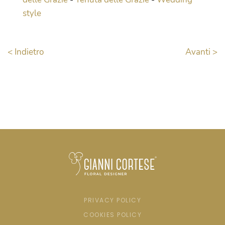
style
< Indietro
Avanti >
PRIVACY POLICY
COOKIES POLICY